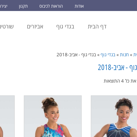
אודות
הוראות לכיבוס
תקנון
יציר
דף הבית
בגדי גוף
אביזרים
שורטים
ת
»
חנות
»
בגדי גוף
»
בגדי גוף - אביב-2018
ף - אביב-2018
 ⁦4⁩ התוצאות