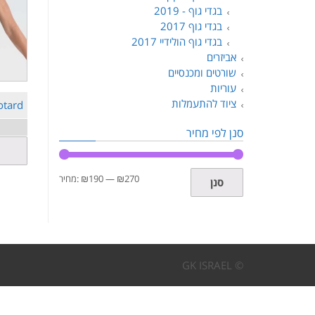
בגדי גוף - 2019
בגדי גוף 2017
בגדי גוף הולידיי 2017
אביזרים
שורטים ומכנסיים
עוריות
ציוד להתעמלות
otard
סנן לפי מחיר
מחיר
מחיר
₪270
—
₪190
מחיר:
סנן
מינימלי
מקסימלי
© GK ISRAEL