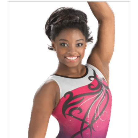
סוגים.
ניתן
לבחור
את
האפשרויות
בעמוד
המוצר