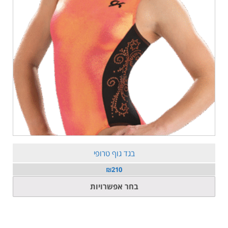
בגד גוף טרופי
₪
210
למוצר
בחר אפשרויות
זה
יש
מספר