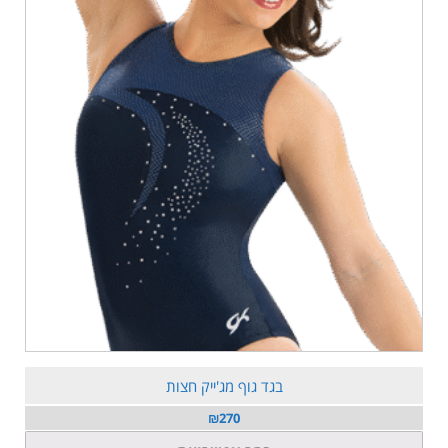
בגד גוף מג'ייק חצות
₪
270
למוצר