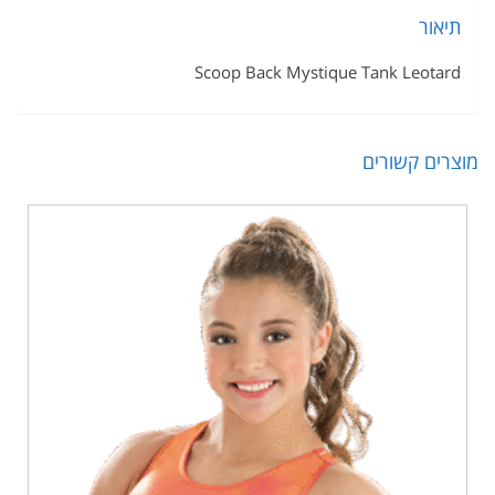
ר
Scoop Back Mystique Tank Leo
 קשורים