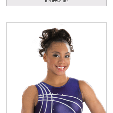
בחר אפשרויות
זה
יש
מספר
סוגים.
ניתן
לבחור
את
האפשרויות
בעמוד
המוצר