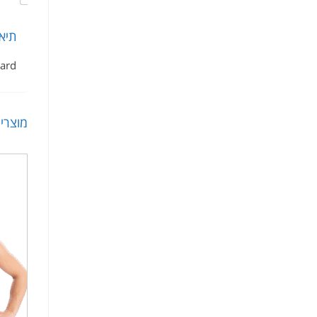
תיא
tard
מוצרי