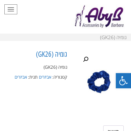
תפריט
גומיה (GK26)
גומיה (GK26)
גומיה (GK26)
פתח סרגל נגישות
קטגוריה:
אביזרים
תגית:
אביזרים