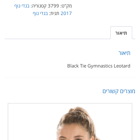
מק"ט:
שחורה
3799
קטגוריה:
בגדי גוף
2017
תגית:
בגדי גוף
ור
ר
Black Tie Gymnastics Leo
 קשורים