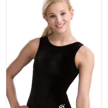
לבחור
את
האפשרויות
בעמוד
המוצר