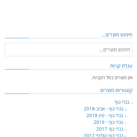
יש
מספר
סוגים.
ניתן
לבחור
מוצרים…
את
האפשרויות
בעמוד
המוצר
יות
ים בסל הקניות.
ת מוצרים
וף
 גוף - אביב-2018
 גוף - קיץ 2018
 גוף - 2019
 גוף 2017
 גוף הולידיי 2017