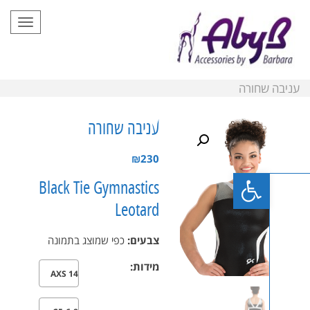
תפריט
שחורה
עניבה שחורה
₪
230
פתח סרגל נגישות
Black Tie Gymnastics
Leotard
צבעים:
כפי שמוצג בתמונה
מידות:
AXS 14