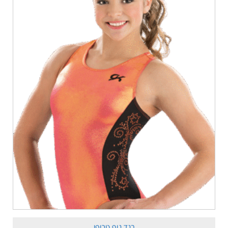
בגד גוף טרופי